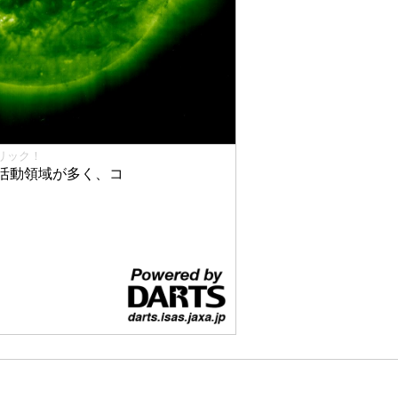
リック！
活動領域が多く、コ