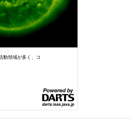
リック！
活動領域が多く、コ