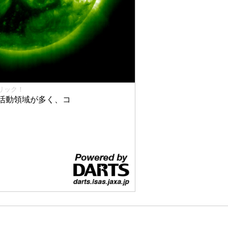
リック！
活動領域が多く、コ