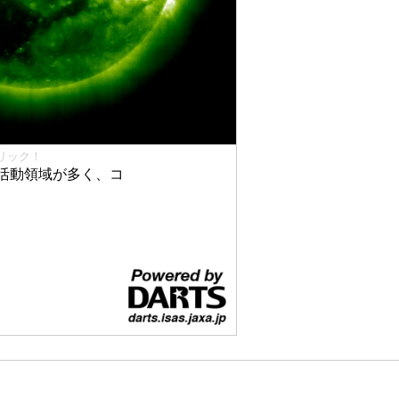
リック！
活動領域が多く、コ