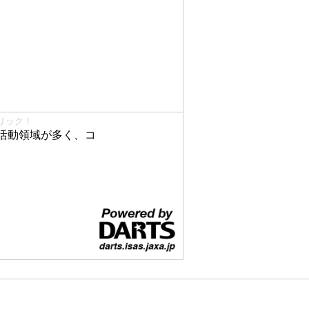
リック！
活動領域が多く、コ