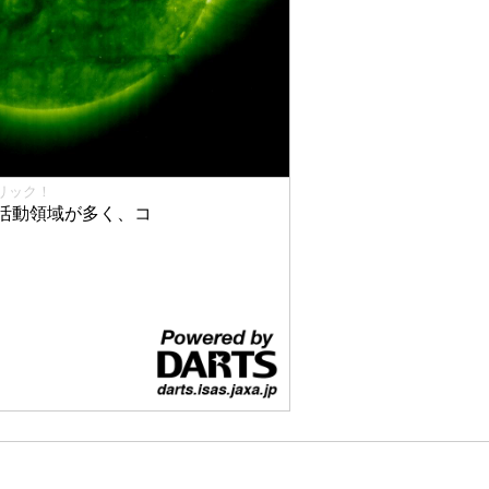
リック！
活動領域が多く、コ