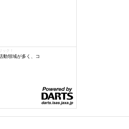
リック！
活動領域が多く、コ