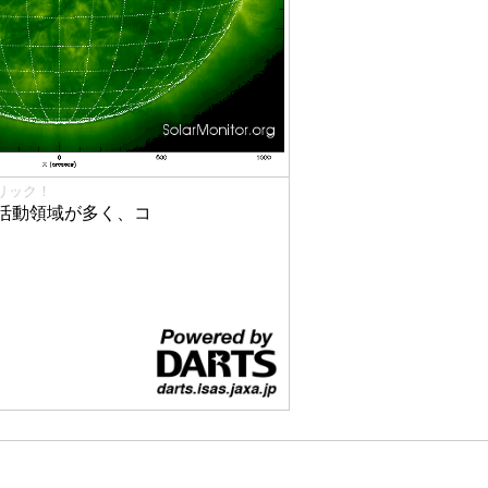
リック！
活動領域が多く、コ