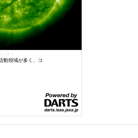
リック！
活動領域が多く、コ