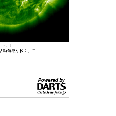
リック！
活動領域が多く、コ