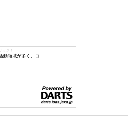
リック！
活動領域が多く、コ