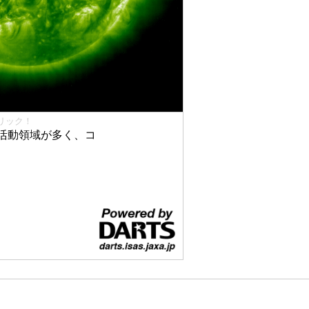
リック！
活動領域が多く、コ