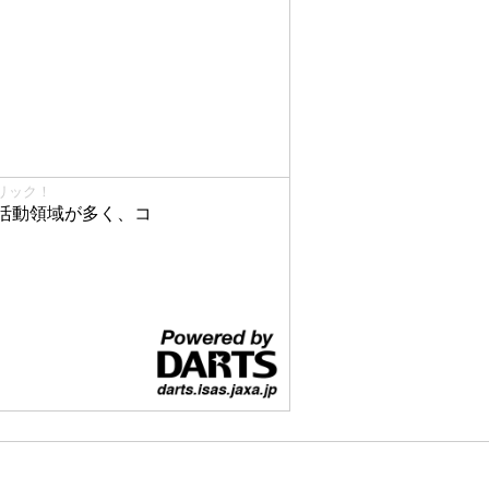
リック！
活動領域が多く、コ