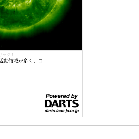
リック！
活動領域が多く、コ