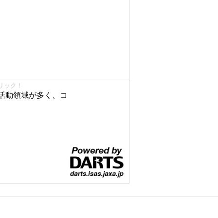
リック！
活動領域が多く、コ