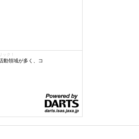
リック！
活動領域が多く、コ