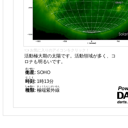
👈 お気に入りのアイコンをクリック！
活動極大期の太陽です。活動領域が多く、コ
ロナも明るいです。
えいせい
衛星
:
SOHO
じこく
時刻
:
1時13分
しゅるい
きょくたんしがいせん
種類
:
極端紫外線