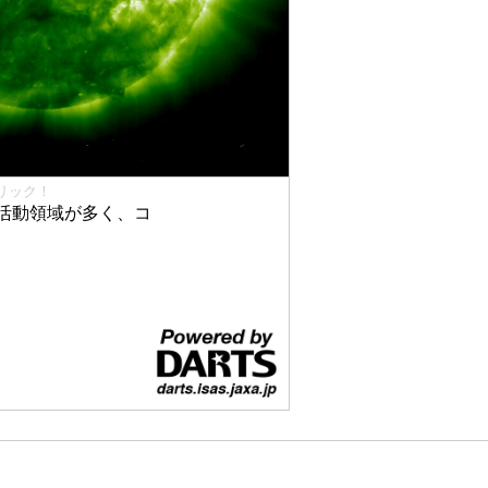
リック！
活動領域が多く、コ