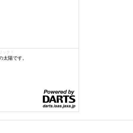
リック！
の太陽です。