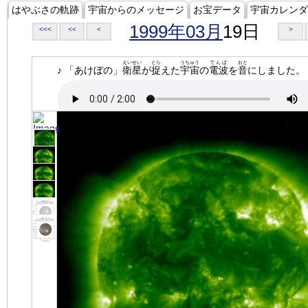
はやぶさの軌跡
宇宙からのメッセージ
お宝データ
宇宙カレンダ
1999年03月
19日
<<<
<<
<
>
えいせい
とら
うちゅう
でんぱ
おと
♪ 「あけぼの」
衛星
が
捉
えた
宇宙
の
電波
を
音
にしました。