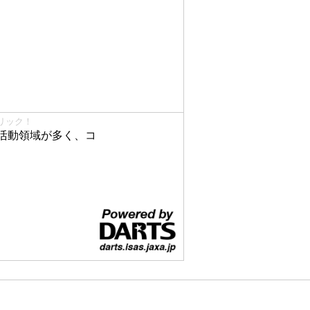
リック！
活動領域が多く、コ