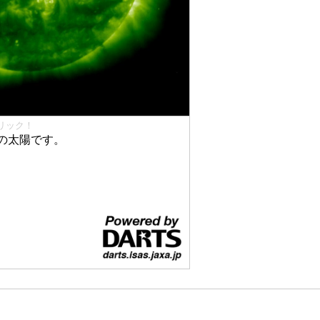
リック！
の太陽です。