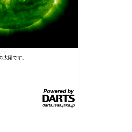
リック！
の太陽です。