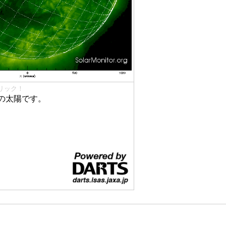
リック！
の太陽です。