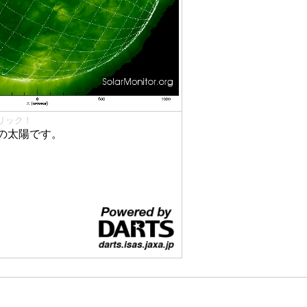
リック！
の太陽です。