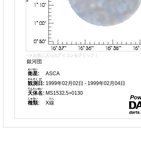
👈 お気に入りのアイコンをクリック！
銀河団
えいせい
衛星
:
ASCA
かんそく
び
観測
日
:
1999年02月02日 - 1999年02月04日
てんたいめい
天体名
:
MS1532.5+0130
しゅるい
せん
種類
:
X
線