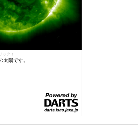
リック！
の太陽です。