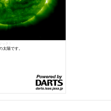
リック！
の太陽です。