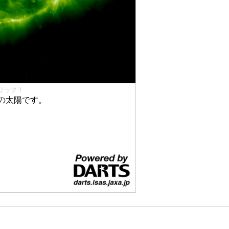
リック！
の太陽です。