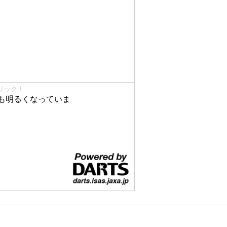
リック！
も明るくなっていま