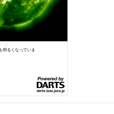
リック！
も明るくなっていま