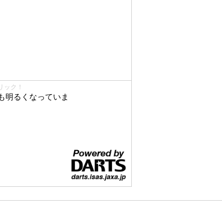
リック！
も明るくなっていま