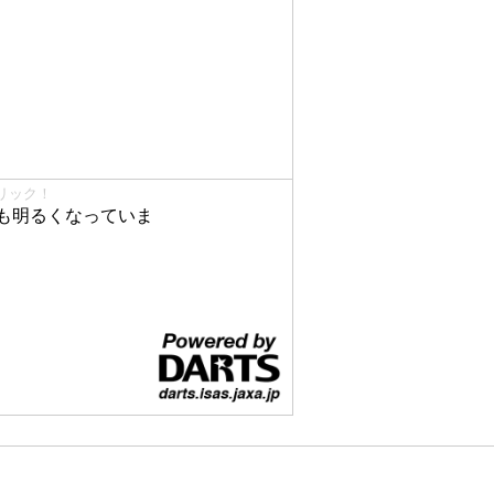
リック！
も明るくなっていま