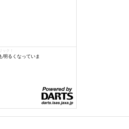
リック！
も明るくなっていま