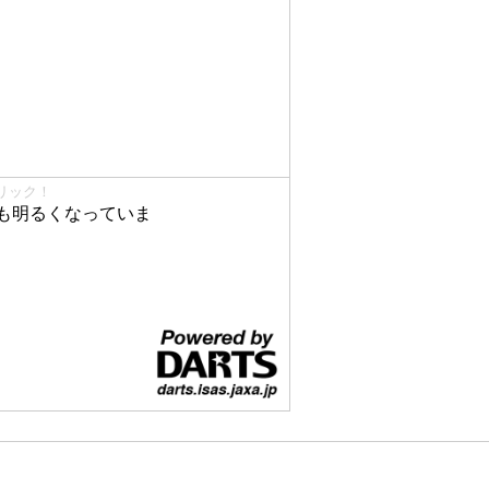
リック！
も明るくなっていま