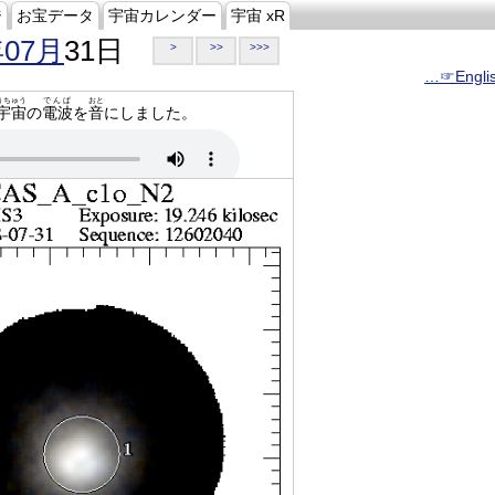
ジ
お宝データ
宇宙カレンダー
宇宙 xR
年07月
31日
>
>>
>>>
…☞Engli
うちゅう
でんぱ
おと
宇宙
の
電波
を
音
にしました。