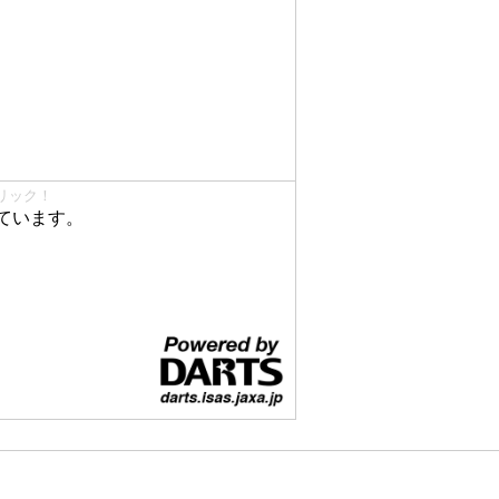
リック！
ています。