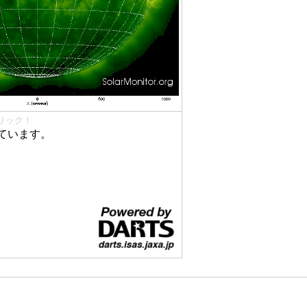
リック！
ています。