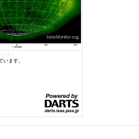
リック！
ています。