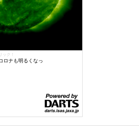
リック！
コロナも明るくなっ