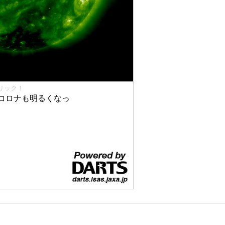
リック！
コロナも明るくなっ