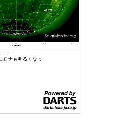
リック！
コロナも明るくなっ