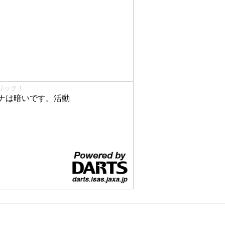
リック！
ナは暗いです。活動