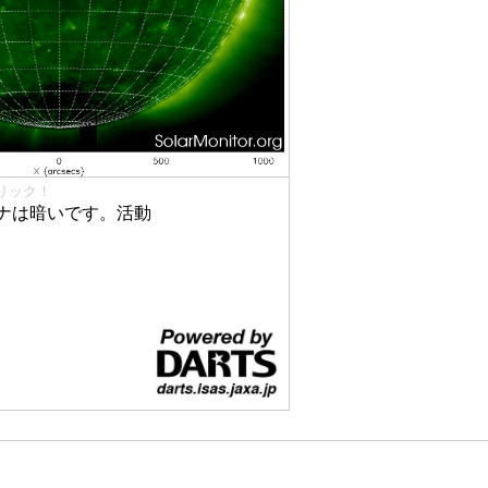
リック！
ナは暗いです。活動