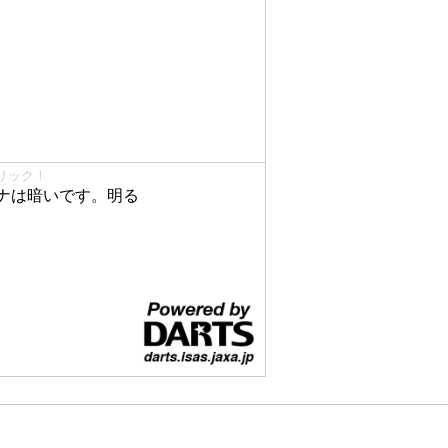
リック！
ナは暗いです。明る