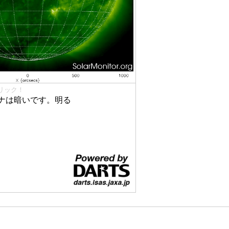
リック！
ナは暗いです。明る