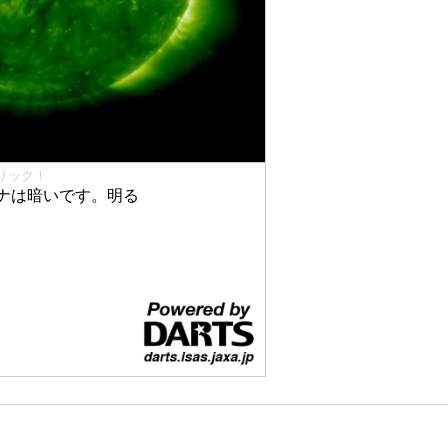
リック！
ナは暗いです。明る