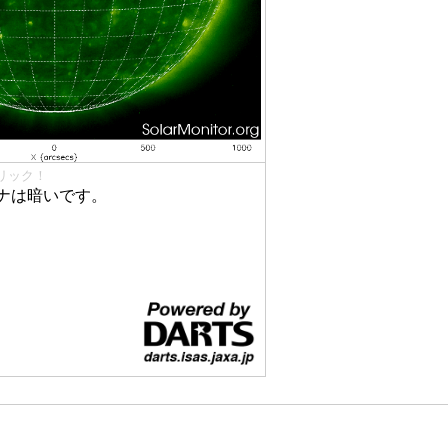
リック！
ナは暗いです。