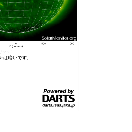
リック！
ナは暗いです。