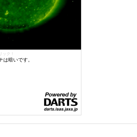
リック！
ナは暗いです。